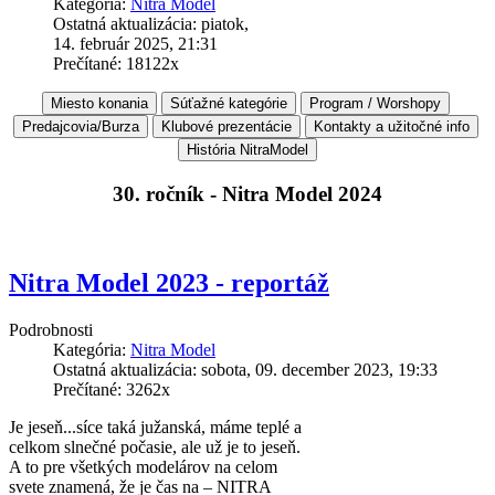
Kategória:
Nitra Model
Ostatná aktualizácia: piatok,
14. február 2025, 21:31
Prečítané: 18122x
30. ročník - Nitra Model 2024
Nitra Model 2023 - reportáž
Podrobnosti
Kategória:
Nitra Model
Ostatná aktualizácia: sobota, 09. december 2023, 19:33
Prečítané: 3262x
Je jeseň...síce taká južanská, máme teplé a
celkom slnečné počasie, ale už je to jeseň.
A to pre všetkých modelárov na celom
svete znamená, že je čas na – NITRA