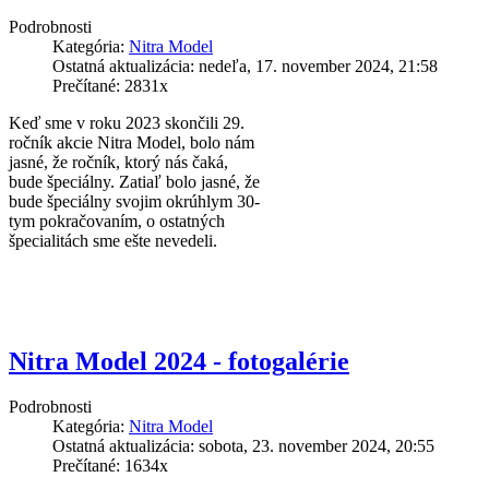
Podrobnosti
Kategória:
Nitra Model
Ostatná aktualizácia: nedeľa, 17. november 2024, 21:58
Prečítané: 2831x
Keď sme v roku 2023 skončili 29.
ročník akcie Nitra Model, bolo nám
jasné, že ročník, ktorý nás čaká,
bude špeciálny. Zatiaľ bolo jasné, že
bude špeciálny svojim okrúhlym 30-
tym pokračovaním, o ostatných
špecialitách sme ešte nevedeli.
Nitra Model 2024 - fotogalérie
Podrobnosti
Kategória:
Nitra Model
Ostatná aktualizácia: sobota, 23. november 2024, 20:55
Prečítané: 1634x