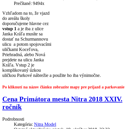
Prečítané: 9494x
Vzhľadom na to, že vjazd
do areálu školy
doporučujeme hlavne cez
vstup 1
a je iba z ulice
Janka Kráľa musíte sa
dostať na Schurmannovu
ulicu a potom spojovacími
uličkami Koceľova,
Priehradná, alebo Nová
prejdete na ulicu Janka
Kráľa.
Vstup 2 je
komplikovaný úzkou
uličkou Parkové nábrežie a použite ho iba výnimočne.
Po kliknutí na názov článku zobrazíte mapy pre príjazd a parkovanie
Cena Primátora mesta Nitra 2018 XXIV.
ročník
Podrobnosti
Kategória:
Nitra Model