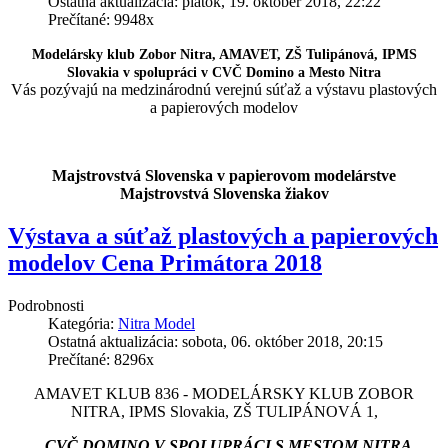
Ostatná aktualizácia: piatok, 19. október 2018, 22:22
Prečítané: 9948x
Modelársky klub Zobor Nitra, AMAVET, ZŠ Tulipánová, IPMS
Slovakia v spolupráci v CVČ Domino a Mesto Nitra
Vás pozývajú na medzinárodnú verejnú súťaž a výstavu plastových
a papierových modelov
Majstrovstvá Slovenska v papierovom modelárstve
Majstrovstvá Slovenska žiakov
Výstava a súťaž plastových a papierových
modelov Cena Primátora 2018
Podrobnosti
Kategória:
Nitra Model
Ostatná aktualizácia: sobota, 06. október 2018, 20:15
Prečítané: 8296x
AMAVET KLUB 836 - MODELÁRSKY KLUB ZOBOR
NITRA, IPMS Slovakia, ZŠ TULIPÁNOVÁ 1,
CVČ DOMINO V SPOLUPRÁCI S MESTOM NITRA