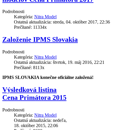
Podrobnosti
Kategória:
Nitra Model
Ostatná aktualizácia: streda, 04. október 2017, 22:36
Prečítané: 11334x
Založenie IPMS Slovakia
Podrobnosti
Kategória:
Nitra Model
Ostatná aktualizácia: štvrtok, 19. máj 2016, 22:21
Prečítané: 8113x
IPMS SLOVAKIA konečne oficiálne založená!
Výsledková listina
Cena Primátora 2015
Podrobnosti
Kategória:
Nitra Model
Ostatná aktualizácia: nedeľa,
18. október 2015, 22:06