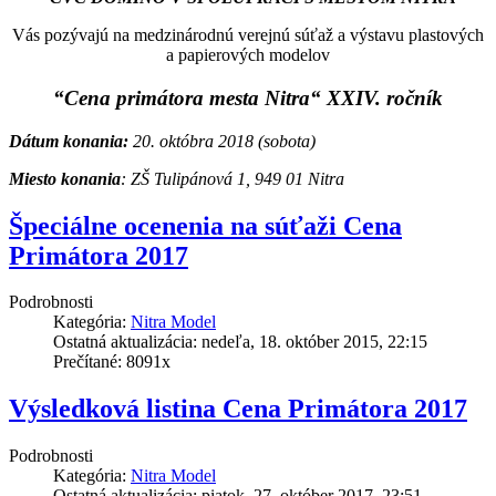
Vás pozývajú na medzinárodnú verejnú súťaž a výstavu plastových
a papierových modelov
“Cena primátora mesta Nitra“ XXIV. ročník
Dátum konania:
20. októbra 2018 (sobota)
Miesto konania
: ZŠ Tulipánová 1, 949 01 Nitra
Špeciálne ocenenia na súťaži Cena
Primátora 2017
Podrobnosti
Kategória:
Nitra Model
Ostatná aktualizácia: nedeľa, 18. október 2015, 22:15
Prečítané: 8091x
Výsledková listina Cena Primátora 2017
Podrobnosti
Kategória:
Nitra Model
Ostatná aktualizácia: piatok, 27. október 2017, 23:51