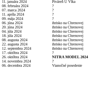
11. januára 2024
Piváreň U Vlka
08. februára 2024
?
07. marca 2024
?
11. apríla 2024
?
09. mája 2024
?
06. júna 2024
ihrisko na Chrenovej
20. júna 2024
ihrisko na Chrenovej
04. júla 2024
ihrisko na Chrenovej
18. júla 2024
ihrisko na Chrenovej
08. augusta 2024
ihrisko na Chrenovej
22. augusta 2024
ihrisko na Chrenovej
12. septembra 2024
ihrisko na Chrenovej
17. októbra 2024
?
26. októbra 2024
NITRA MODEL 2024
14. novembra 2024
?
06. decembra 2024
Vianočné posedenie