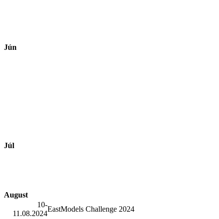
Jún
Júl
August
10-
EastModels Challenge 2024
11.08.2024