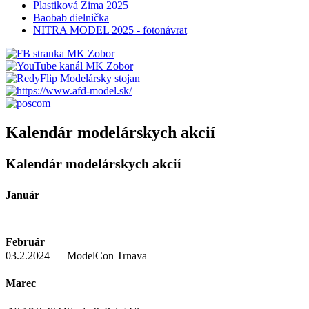
Plastiková Zima 2025
Baobab dielnička
NITRA MODEL 2025 - fotonávrat
Kalendár modelárskych akcií
Kalendár modelárskych akcií
Január
Február
03.2.2024
ModelCon Trnava
Marec