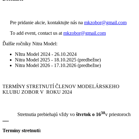
Pre pridanie akcie, kontaktujte nás na
mkzobor@gmail.com
To add event, contact us at
mkzobor@gmail.com
Ďalšie ročníky Nitra Model:
NItra Model 2024 - 26.10.2024
Nitra Model 2025 - 18.10.2025 (predbežne)
Nitra Model 2026 - 17.10.2026 (predbežne)
TERMÍNY STRETNUTÍ ČLENOV MODELÁRSKEHO
KLUBU ZOBOR V ROKU 2024
30
Stretnutia prebiehajú vždy vo
štvrtok o 16
v priestoroch
.....
Termíny stretnutí: