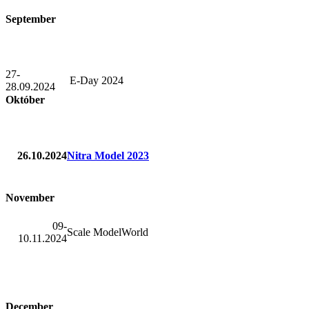
September
27-
E-Day 2024
28.09.2024
Október
26.10.2024
Nitra Model 2023
November
09-
Scale ModelWorld
10.11.2024
December