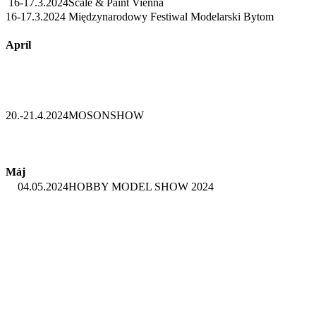
16-17.3.2024
Scale & Paint Vienna
16-17.3.2024
Międzynarodowy Festiwal Modelarski Bytom
Apríl
20.-21.4.2024
MOSONSHOW
Máj
04.05.2024
HOBBY MODEL SHOW 2024