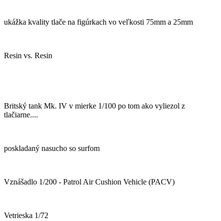
ukážka kvality tlače na figúrkach vo veľkosti 75mm a 25mm
Resin vs. Resin
Britský tank Mk. IV v mierke 1/100 po tom ako vyliezol z
tlačiarne....
poskladaný nasucho so surfom
Vznášadlo 1/200 - Patrol Air Cushion Vehicle (PACV)
Vetrieska 1/72