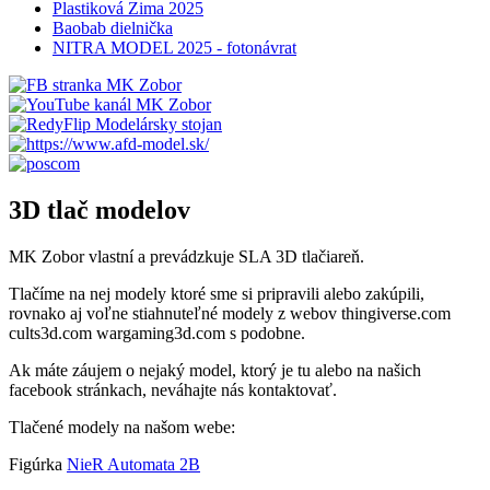
Plastiková Zima 2025
Baobab dielnička
NITRA MODEL 2025 - fotonávrat
3D tlač modelov
MK Zobor vlastní a prevádzkuje SLA 3D tlačiareň.
Tlačíme na nej modely ktoré sme si pripravili alebo zakúpili,
rovnako aj voľne stiahnuteľné modely z webov thingiverse.com
cults3d.com wargaming3d.com s podobne.
Ak máte záujem o nejaký model, ktorý je tu alebo na našich
facebook stránkach, neváhajte nás kontaktovať.
Tlačené modely na našom webe:
Figúrka
NieR Automata 2B