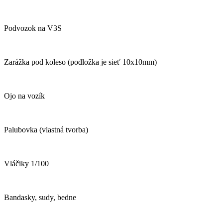
Podvozok na V3S
Zarážka pod koleso (podložka je sieť 10x10mm)
Ojo na vozík
Palubovka (vlastná tvorba)
Vláčiky 1/100
Bandasky, sudy, bedne