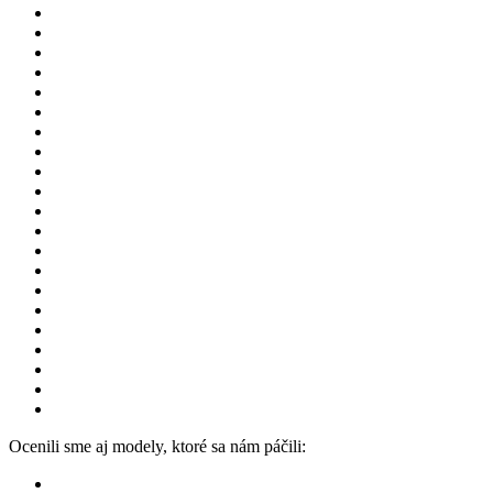
Ocenili sme aj modely, ktoré sa nám páčili: