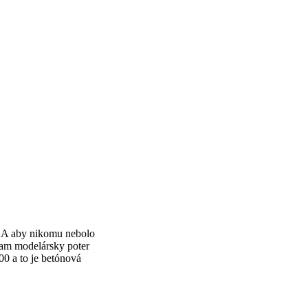
. A aby nikomu nebolo
tam modelársky poter
00 a to je betónová