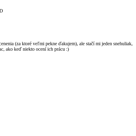
:D
enenia (za ktoré veľmi pekne ďakujem), ale stačí mi jeden snehuliak,
c, ako keď niekto ocení ich prácu :)