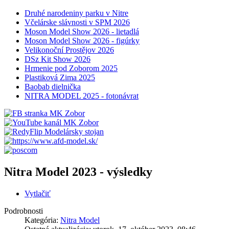
Druhé narodeniny parku v Nitre
Včelárske slávnosti v SPM 2026
Moson Model Show 2026 - lietadlá
Moson Model Show 2026 - figúrky
Velikonoční Prostějov 2026
DSz Kit Show 2026
Hrmenie pod Zoborom 2025
Plastiková Zima 2025
Baobab dielnička
NITRA MODEL 2025 - fotonávrat
Nitra Model 2023 - výsledky
Vytlačiť
Podrobnosti
Kategória:
Nitra Model