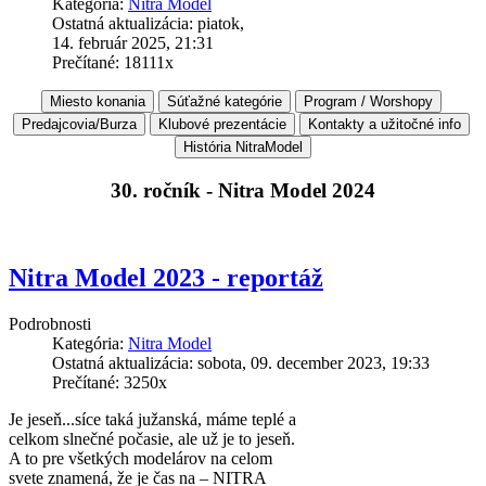
Kategória:
Nitra Model
Ostatná aktualizácia: piatok,
14. február 2025, 21:31
Prečítané: 18111x
30. ročník - Nitra Model 2024
Nitra Model 2023 - reportáž
Podrobnosti
Kategória:
Nitra Model
Ostatná aktualizácia: sobota, 09. december 2023, 19:33
Prečítané: 3250x
Je jeseň...síce taká južanská, máme teplé a
celkom slnečné počasie, ale už je to jeseň.
A to pre všetkých modelárov na celom
svete znamená, že je čas na – NITRA