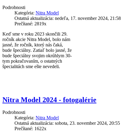
Podrobnosti
Kategória:
Nitra Model
Ostatná aktualizácia: nedeľa, 17. november 2024, 21:58
Prečítané: 2819x
Keď sme v roku 2023 skončili 29.
ročník akcie Nitra Model, bolo nám
jasné, že ročník, ktorý nás čaká,
bude špeciálny. Zatiaľ bolo jasné, že
bude špeciálny svojim okrúhlym 30-
tym pokračovaním, o ostatných
špecialitách sme ešte nevedeli.
Nitra Model 2024 - fotogalérie
Podrobnosti
Kategória:
Nitra Model
Ostatná aktualizácia: sobota, 23. november 2024, 20:55
Prečítané: 1622x