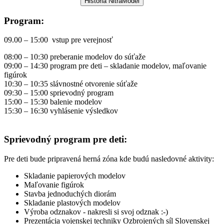
Program
:
09.00 – 15:00 vstup pre verejnosť
08:00 – 10:30 preberanie modelov do súťaže
09:00 – 14:30 program pre deti – skladanie modelov, maľovanie
figúrok
10:30 – 10:35 slávnostné otvorenie súťaže
09:30 – 15:00 sprievodný program
15:00 – 15:30 balenie modelov
15:30 – 16:30 vyhlásenie výsledkov
Sprievodný program pre deti
:
Pre deti bude pripravená herná zóna kde budú nasledovné aktivity:
Skladanie papierových modelov
Maľovanie figúrok
Stavba jednoduchých diorám
Skladanie plastových modelov
Výroba odznakov - nakresli si svoj odznak :-)
Prezentácia vojenskej techniky Ozbrojených síl Slovenskej