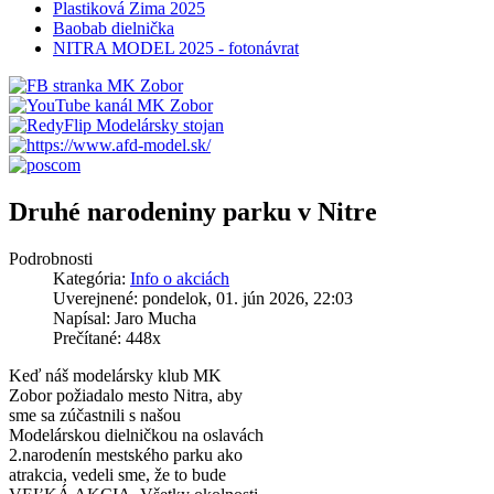
Plastiková Zima 2025
Baobab dielnička
NITRA MODEL 2025 - fotonávrat
Druhé narodeniny parku v Nitre
Podrobnosti
Kategória:
Info o akciách
Uverejnené: pondelok, 01. jún 2026, 22:03
Napísal: Jaro Mucha
Prečítané: 448x
Keď náš modelársky klub MK
Zobor požiadalo mesto Nitra, aby
sme sa zúčastnili s našou
Modelárskou dielničkou na oslavách
2.narodenín mestského parku ako
atrakcia, vedeli sme, že to bude