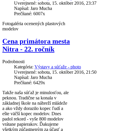
Uverejnené: sobota, 15. október 2016, 23:37
Napísal: Jaro Mucha
Prečítané: 6007x
Fotogaléria ocenených plastových
modelov
Cena primátora mesta
Nitra - 22. ročník
Podrobnosti
Kategória:
Výstavy a súťaže - photo
Uverejnené: sobota, 15. október 2016, 21:50
Napísal: Jaro Mucha
Prečítané: 6429x
Takže naša súťaž je minulosťou, ale
peknou. Tradične sa konala v
základnej škole na nábreží mládeže
a ako vždy dorazilo kopec ľudí a
ešte väčší kopec modelov. Dnes
padol rekord - vyše 800 modelov
vrátane papierakov. Ďakujeme
všetkým zúčastneným za účasť a