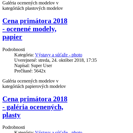
Galéria ocenených modelov v
kategóriách plastových modelov
Cena primátora 2018
- ocenené modely,
papier
Podrobnosti
Kategória:
Výstavy a súťaže - photo
Uverejnené: streda, 24. október 2018, 17:35
Napísal: Super User
Prečítané: 5642x
Galéria ocenených modelov v
kategóriách papierových modelov
Cena primátora 2018
- galéria ocenených,
plasty
Podrobnosti
Kategória:
Výstavy a súťaže - photo