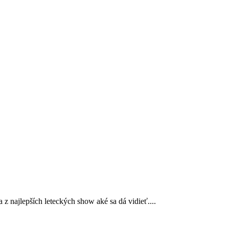
 z najlepších leteckých show aké sa dá vidieť....