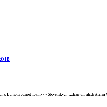
2018
júna. Bol som pozriet novinky v Slovenských vzdušných silách Alenia