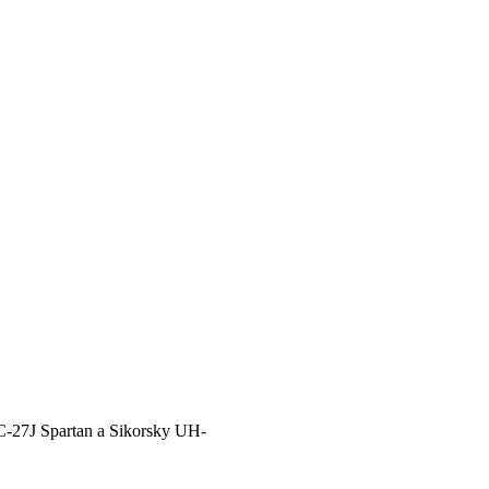
 C-27J Spartan a Sikorsky UH-