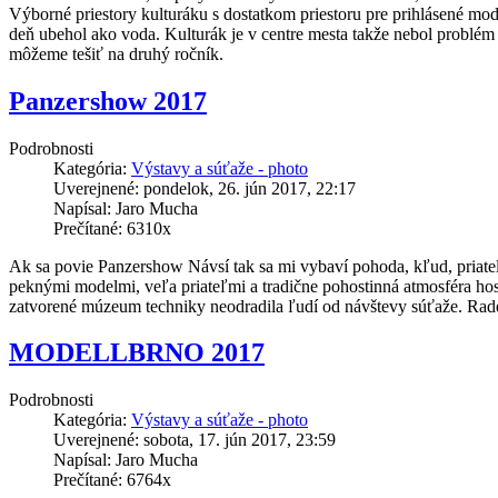
Výborné priestory kulturáku s dostatkom priestoru pre prihlásené mode
deň ubehol ako voda. Kulturák je v centre mesta takže nebol problém 
môžeme tešiť na druhý ročník.
Panzershow 2017
Podrobnosti
Kategória:
Výstavy a súťaže - photo
Uverejnené: pondelok, 26. jún 2017, 22:17
Napísal: Jaro Mucha
Prečítané: 6310x
Ak sa povie Panzershow Návsí tak sa mi vybaví pohoda, kľud, priate
peknými modelmi, veľa priateľmi a tradične pohostinná atmosféra ho
zatvorené múzeum techniky neodradila ľudí od návštevy súťaže. Radek
MODELLBRNO 2017
Podrobnosti
Kategória:
Výstavy a súťaže - photo
Uverejnené: sobota, 17. jún 2017, 23:59
Napísal: Jaro Mucha
Prečítané: 6764x