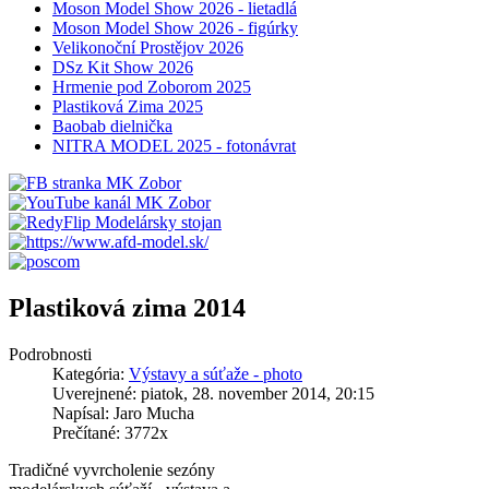
Moson Model Show 2026 - lietadlá
Moson Model Show 2026 - figúrky
Velikonoční Prostějov 2026
DSz Kit Show 2026
Hrmenie pod Zoborom 2025
Plastiková Zima 2025
Baobab dielnička
NITRA MODEL 2025 - fotonávrat
Plastiková zima 2014
Podrobnosti
Kategória:
Výstavy a súťaže - photo
Uverejnené: piatok, 28. november 2014, 20:15
Napísal: Jaro Mucha
Prečítané: 3772x
Tradičné vyvrcholenie sezóny