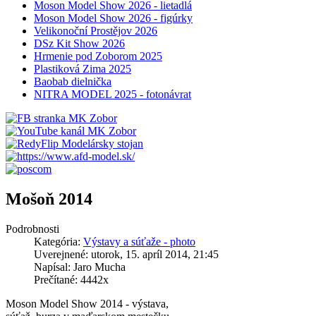
Moson Model Show 2026 - lietadlá
Moson Model Show 2026 - figúrky
Velikonoční Prostějov 2026
DSz Kit Show 2026
Hrmenie pod Zoborom 2025
Plastiková Zima 2025
Baobab dielnička
NITRA MODEL 2025 - fotonávrat
Mošoň 2014
Podrobnosti
Kategória:
Výstavy a súťaže - photo
Uverejnené: utorok, 15. apríl 2014, 21:45
Napísal: Jaro Mucha
Prečítané: 4442x
Moson Model Show 2014 - výstava,