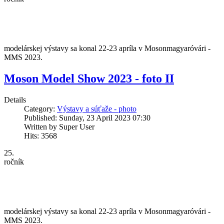
modelárskej výstavy sa konal 22-23 apríla v Mosonmagyaróvári -
MMS 2023.
Moson Model Show 2023 - foto II
Details
Category:
Výstavy a súťaže - photo
Published: Sunday, 23 April 2023 07:30
Written by Super User
Hits: 3568
25.
ročník
modelárskej výstavy sa konal 22-23 apríla v Mosonmagyaróvári -
MMS 2023.