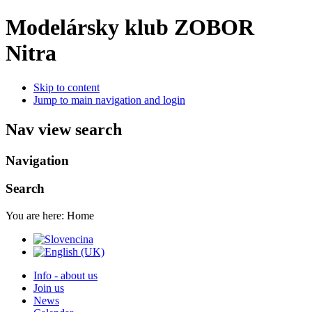
Modelársky klub ZOBOR
Nitra
Skip to content
Jump to main navigation and login
Nav view search
Navigation
Search
You are here:
Home
Info - about us
Join us
News