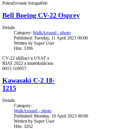
Pokračovanie fotogalérie
Bell Boeing CV-22 Osprey
Details
Category:
WalkAround - photo
Published: Tuesday, 11 April 2023 00:00
Written by Super User
Hits: 3396
CV-22 slúžiaci u USAF z
RIAT 2022 a imatrikuláciou
0015 110057.
Kawasaki C-2 18-
1215
Details
Category:
WalkAround - photo
Published: Monday, 10 April 2023 00:00
Written by Super User
Hits: 3262