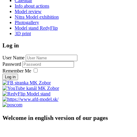
Calendar
Info about actions
Model review
Nitra Model exhibition
Photogallery
Model stand RedyFlip
3D print
Log in
User Name
Password
Remember Me
Log in
Welcome in english version of our pages