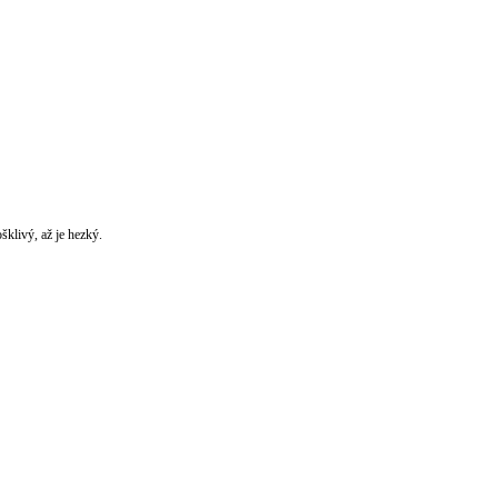
šklivý, až je hezký.