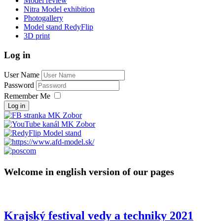
Model review
Nitra Model exhibition
Photogallery
Model stand RedyFlip
3D print
Log in
User Name
Password
Remember Me
Log in
Welcome in english version of our pages
Krajský festival vedy a techniky 2021