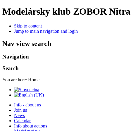
Modelársky klub ZOBOR Nitra
Skip to content
Jump to main navigation and login
Nav view search
Navigation
Search
You are here:
Home
Info - about us
Join us
News
Calendar
Info about actions