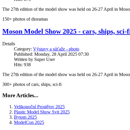
The 27th edition of the model show was held on 26-27 April in Mo
150+ photos of dioramas
Moson Model Show 2025 - cars, ships, sci-f
Details
Category:
Výstavy a súťaže - photo
Published: Monday, 28 April 2025 07:30
Written by Super User
Hits: 938
The 27th edition of the model show was held on 26-27 April in Mo
300+ photos of cars, ships, sci-fi
More Articles...
Velikonoční Prostějov 2025
Plastic Model Show Svit 2025
Bytom 2025
ModelCon 2025