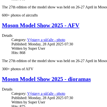
The 27th edition of the model show was held on 26-27 April in Mo
600+ photos of aircrafts
Moson Model Show 2025 - AFV
Details
Category:
Výstavy a súťaže - photo
Published: Monday, 28 April 2025 07:30
Written by Super User
Hits: 868
The 27th edition of the model show was held on 26-27 April in Mo
300+ photos of AFV
Moson Model Show 2025 - dioramas
Details
Category:
Výstavy a súťaže - photo
Published: Monday, 28 April 2025 07:30
Written by Super User
Hits: 875