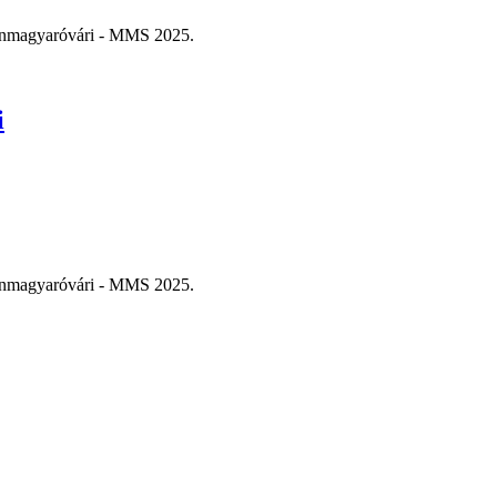
sonmagyaróvári - MMS 2025.
i
sonmagyaróvári - MMS 2025.