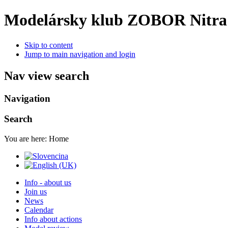
Modelársky klub ZOBOR Nitra
Skip to content
Jump to main navigation and login
Nav view search
Navigation
Search
You are here:
Home
Info - about us
Join us
News
Calendar
Info about actions