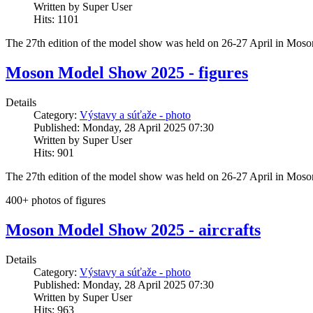
Written by Super User
Hits: 1101
The 27th edition of the model show was held on 26-27 April in Mo
Moson Model Show 2025 - figures
Details
Category:
Výstavy a súťaže - photo
Published: Monday, 28 April 2025 07:30
Written by Super User
Hits: 901
The 27th edition of the model show was held on 26-27 April in Mo
400+ photos of figures
Moson Model Show 2025 - aircrafts
Details
Category:
Výstavy a súťaže - photo
Published: Monday, 28 April 2025 07:30
Written by Super User
Hits: 963