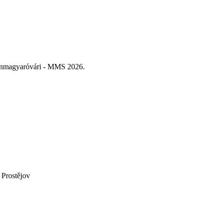
sonmagyaróvári - MMS 2026.
 Prostějov