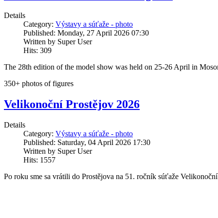
Details
Category:
Výstavy a súťaže - photo
Published: Monday, 27 April 2026 07:30
Written by Super User
Hits: 309
The 28th edition of the model show was held on 25-26 April in Mo
350+ photos of figures
Velikonoční Prostějov 2026
Details
Category:
Výstavy a súťaže - photo
Published: Saturday, 04 April 2026 17:30
Written by Super User
Hits: 1557
Po roku sme sa vrátili do Prostějova na 51. ročník súťaže Velikonoční