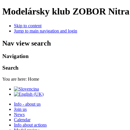
Modelársky klub ZOBOR Nitra
Skip to content
Jump to main navigation and login
Nav view search
Navigation
Search
You are here:
Home
Info - about us
Join us
News
Calendar
Info about actions