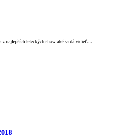
 z najlepších leteckých show aké sa dá vidieť....
2018