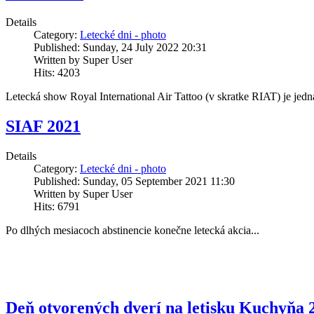
Details
Category:
Letecké dni - photo
Published: Sunday, 24 July 2022 20:31
Written by Super User
Hits: 4203
Letecká show Royal International Air Tattoo (v skratke RIAT) je jedna
SIAF 2021
Details
Category:
Letecké dni - photo
Published: Sunday, 05 September 2021 11:30
Written by Super User
Hits: 6791
Po dlhých mesiacoch abstinencie konečne letecká akcia...
Deň otvorených dverí na letisku Kuchyňa 