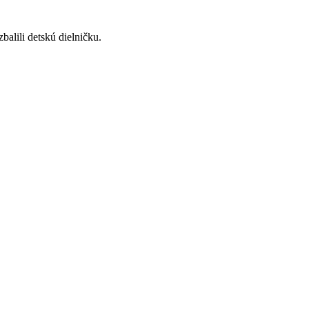
alili detskú dielničku.