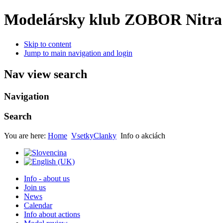
Modelársky klub ZOBOR Nitra
Skip to content
Jump to main navigation and login
Nav view search
Navigation
Search
You are here:
Home
VsetkyClanky
Info o akciách
Info - about us
Join us
News
Calendar
Info about actions