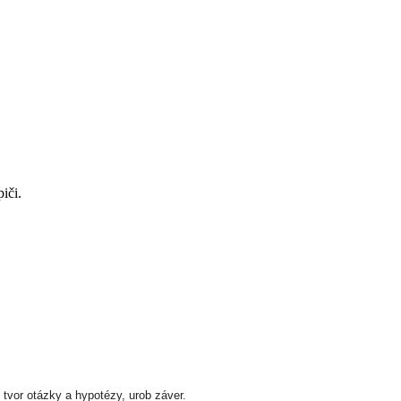
piči.
 tvor otázky a hypotézy, urob záver.