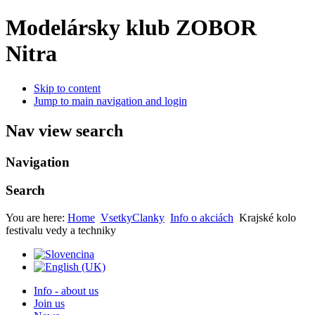
Modelársky klub ZOBOR
Nitra
Skip to content
Jump to main navigation and login
Nav view search
Navigation
Search
You are here:
Home
VsetkyClanky
Info o akciách
Krajské kolo
festivalu vedy a techniky
Info - about us
Join us