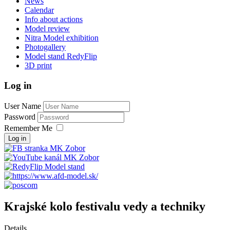
News
Calendar
Info about actions
Model review
Nitra Model exhibition
Photogallery
Model stand RedyFlip
3D print
Log in
User Name
Password
Remember Me
Log in
Krajské kolo festivalu vedy a techniky
Details