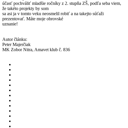
účasť pochváliť mladšie ročníky z 2. stupňa ZŠ, podľa seba viem,
že takéto projekty by som
sa asi ja v tomto veku neosmelil robiť a na takejto súťaži
prezentovať. Máte moje obrovské
uznanie!
Autor článku:
Peter Majerčiak
MK Zobor Nitra, Amavet klub č. 836