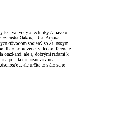
ý festival vedy a techniky Amavetu
Slovenska žiakov, tak aj Amavet
začných dôvodom spojený so Žilinským
pojili do pripravenej videokonferencie
la otázkami, ale aj dobrými radami k
rota pustila do posudzovania
enosťou, ale určite to stálo za to.