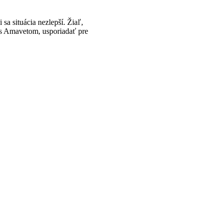
sa situácia nezlepší. Žiaľ,
i s Amavetom, usporiadať pre