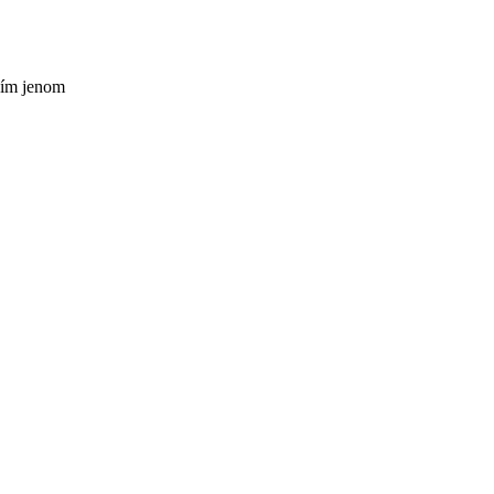
avím jenom