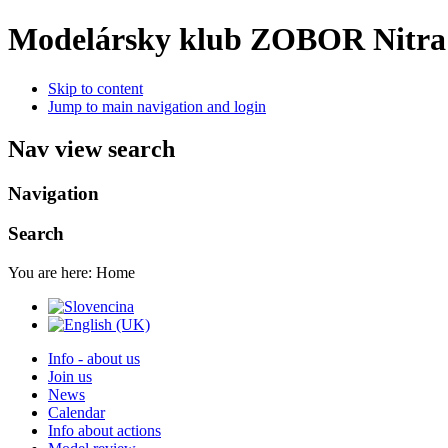
Modelársky klub ZOBOR Nitra
Skip to content
Jump to main navigation and login
Nav view search
Navigation
Search
You are here:
Home
Info - about us
Join us
News
Calendar
Info about actions