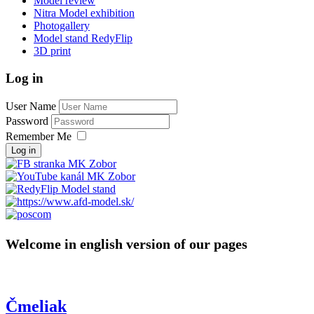
Model review
Nitra Model exhibition
Photogallery
Model stand RedyFlip
3D print
Log in
User Name
Password
Remember Me
Log in
Welcome in english version of our pages
Čmeliak