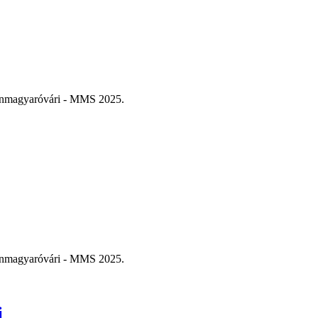
sonmagyaróvári - MMS 2025.
sonmagyaróvári - MMS 2025.
i