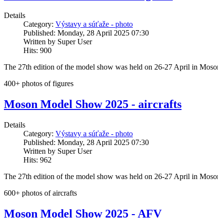
Details
Category:
Výstavy a súťaže - photo
Published: Monday, 28 April 2025 07:30
Written by Super User
Hits: 900
The 27th edition of the model show was held on 26-27 April in Mo
400+ photos of figures
Moson Model Show 2025 - aircrafts
Details
Category:
Výstavy a súťaže - photo
Published: Monday, 28 April 2025 07:30
Written by Super User
Hits: 962
The 27th edition of the model show was held on 26-27 April in Mo
600+ photos of aircrafts
Moson Model Show 2025 - AFV