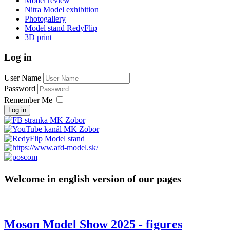
Model review
Nitra Model exhibition
Photogallery
Model stand RedyFlip
3D print
Log in
User Name
Password
Remember Me
Log in
Welcome in english version of our pages
Moson Model Show 2025 - figures