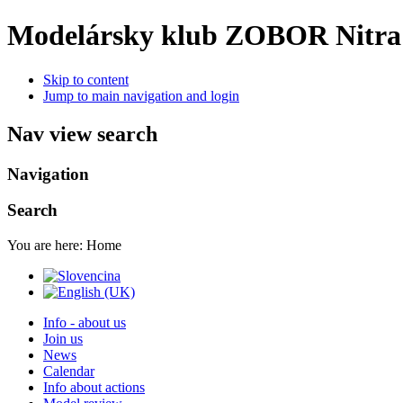
Modelársky klub ZOBOR Nitra
Skip to content
Jump to main navigation and login
Nav view search
Navigation
Search
You are here:
Home
Info - about us
Join us
News
Calendar
Info about actions