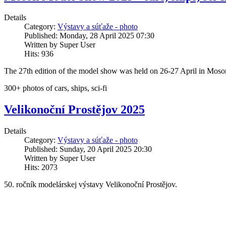
Details
Category:
Výstavy a súťaže - photo
Published: Monday, 28 April 2025 07:30
Written by Super User
Hits: 936
The 27th edition of the model show was held on 26-27 April in Mo
300+ photos of cars, ships, sci-fi
Velikonoční Prostějov 2025
Details
Category:
Výstavy a súťaže - photo
Published: Sunday, 20 April 2025 20:30
Written by Super User
Hits: 2073
50. ročník modelárskej výstavy Velikonoční Prostějov.