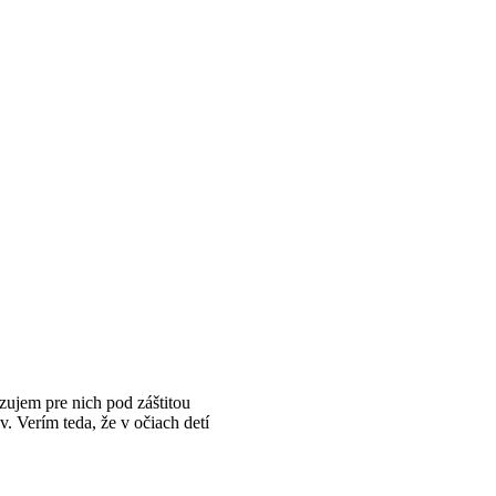
izujem pre nich pod záštitou
 Verím teda, že v očiach detí