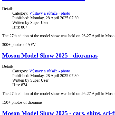
Details
Category:
Výstavy a súťaže - photo
Published: Monday, 28 April 2025 07:30
Written by Super User
Hits: 867
The 27th edition of the model show was held on 26-27 April in Mo
300+ photos of AFV
Moson Model Show 2025 - dioramas
Details
Category:
Výstavy a súťaže - photo
Published: Monday, 28 April 2025 07:30
Written by Super User
Hits: 874
The 27th edition of the model show was held on 26-27 April in Mo
150+ photos of dioramas
Moson Model Show 2025 - cars, ships, sci-f