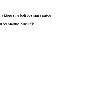
 na ktorú sme boli pozvaní s našou
itu od Martina Mikuláša: