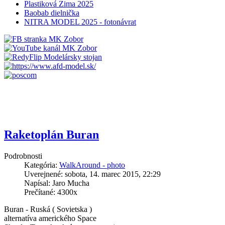
Plastiková Zima 2025
Baobab dielnička
NITRA MODEL 2025 - fotonávrat
Raketoplán Buran
Podrobnosti
Kategória:
WalkAround - photo
Uverejnené: sobota, 14. marec 2015, 22:29
Napísal: Jaro Mucha
Prečítané: 4300x
Buran - Ruská ( Sovietska )
alternatíva amerického Space