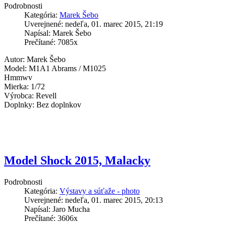
Podrobnosti
Kategória:
Marek Šebo
Uverejnené: nedeľa, 01. marec 2015, 21:19
Napísal: Marek Šebo
Prečítané: 7085x
Autor: Marek Šebo
Model: M1A1 Abrams / M1025
Hmmwv
Mierka: 1/72
Výrobca: Revell
Doplnky: Bez doplnkov
Model Shock 2015, Malacky
Podrobnosti
Kategória:
Výstavy a súťaže - photo
Uverejnené: nedeľa, 01. marec 2015, 20:13
Napísal: Jaro Mucha
Prečítané: 3606x