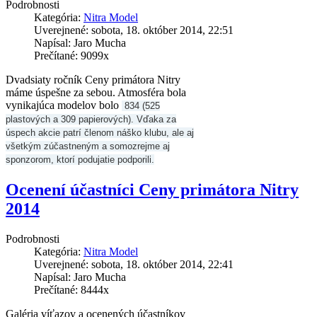
Podrobnosti
Kategória:
Nitra Model
Uverejnené: sobota, 18. október 2014, 22:51
Napísal: Jaro Mucha
Prečítané: 9099x
Dvadsiaty ročník Ceny primátora Nitry
máme úspešne za sebou. Atmosféra bola
vynikajúca modelov bolo
834 (525
plastových a 309 papierových). Vďaka za
úspech akcie patrí členom náško klubu, ale aj
všetkým zúčastneným a somozrejme aj
sponzorom, ktorí podujatie podporili.
Ocenení účastníci Ceny primátora Nitry
2014
Podrobnosti
Kategória:
Nitra Model
Uverejnené: sobota, 18. október 2014, 22:41
Napísal: Jaro Mucha
Prečítané: 8444x
Galéria víťazov a ocenených účastníkov