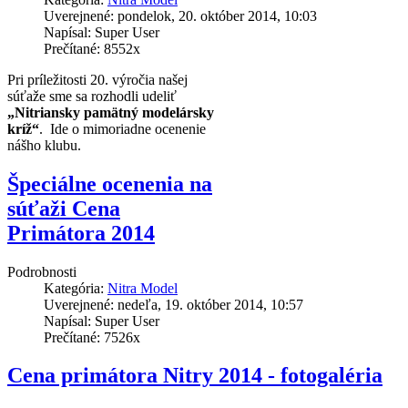
Uverejnené: pondelok, 20. október 2014, 10:03
Napísal: Super User
Prečítané: 8552x
Pri príležitosti 20. výročia našej
súťaže sme sa rozhodli udeliť
„Nitriansky pamätný modelársky
kríž“
. Ide o mimoriadne ocenenie
nášho klubu.
Špeciálne ocenenia na
súťaži Cena
Primátora 2014
Podrobnosti
Kategória:
Nitra Model
Uverejnené: nedeľa, 19. október 2014, 10:57
Napísal: Super User
Prečítané: 7526x
Cena primátora Nitry 2014 - fotogaléria