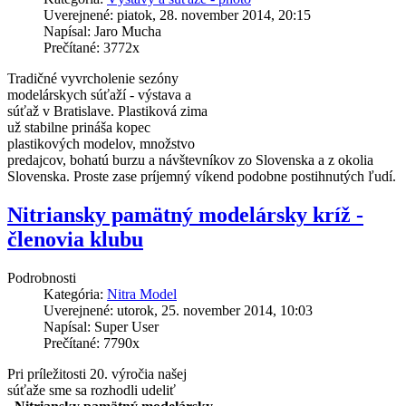
Uverejnené: piatok, 28. november 2014, 20:15
Napísal: Jaro Mucha
Prečítané: 3772x
Tradičné vyvrcholenie sezóny
modelárskych súťaží - výstava a
súťaž v Bratislave. Plastiková zima
už stabilne prináša kopec
plastikových modelov, množstvo
predajcov, bohatú burzu a návštevníkov zo Slovenska a z okolia
Slovenska. Proste zase príjemný víkend podobne postihnutých ľudí.
Nitriansky pamätný modelársky kríž -
členovia klubu
Podrobnosti
Kategória:
Nitra Model
Uverejnené: utorok, 25. november 2014, 10:03
Napísal: Super User
Prečítané: 7790x
Pri príležitosti 20. výročia našej
súťaže sme sa rozhodli udeliť