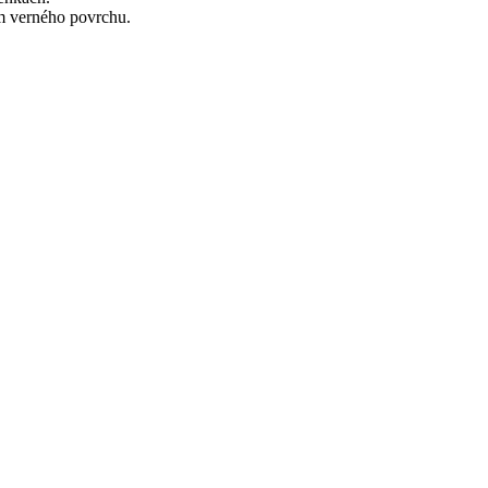
ním verného povrchu.