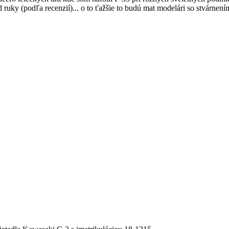
od ruky (podľa recenzií)... o to ťažšie to budú mat modelári so stvárne