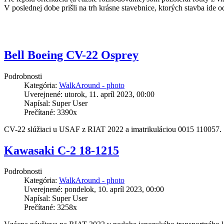
V poslednej dobe prišli na trh krásne stavebnice, ktorých stavba ide 
Bell Boeing CV-22 Osprey
Podrobnosti
Kategória:
WalkAround - photo
Uverejnené: utorok, 11. apríl 2023, 00:00
Napísal: Super User
Prečítané: 3390x
CV-22 slúžiaci u USAF z RIAT 2022 a imatrikuláciou 0015 110057.
Kawasaki C-2 18-1215
Podrobnosti
Kategória:
WalkAround - photo
Uverejnené: pondelok, 10. apríl 2023, 00:00
Napísal: Super User
Prečítané: 3258x