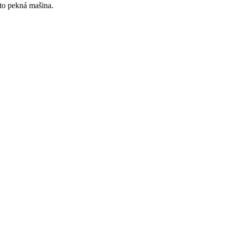
 to pekná mašina.