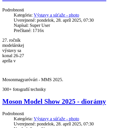
Podrobnosti
Kategória:
Výstavy a súťaže - photo
Uverejnené: pondelok, 28. apríl 2025, 07:30
Napísal: Super User
Prečítané: 1716x
27. ročník
modelárskej
výstavy sa
konal 26-27
apríla v
Mosonmagyaróvári - MMS 2025.
300+ fotografií techniky
Moson Model Show 2025 - diorámy
Podrobnosti
Kategória:
Výstavy a súťaže - photo
Uverejnené: pondelok, 28. apríl 2025, 07:30