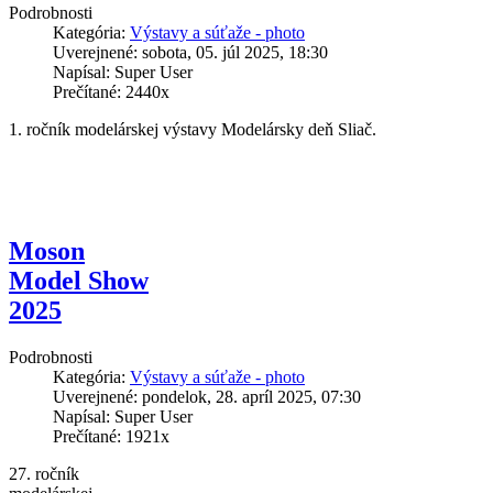
Podrobnosti
Kategória:
Výstavy a súťaže - photo
Uverejnené: sobota, 05. júl 2025, 18:30
Napísal: Super User
Prečítané: 2440x
1. ročník modelárskej výstavy Modelársky deň Sliač.
Moson
Model Show
2025
Podrobnosti
Kategória:
Výstavy a súťaže - photo
Uverejnené: pondelok, 28. apríl 2025, 07:30
Napísal: Super User
Prečítané: 1921x
27. ročník