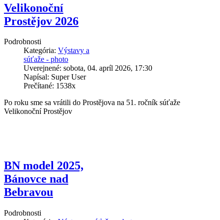
Velikonoční
Prostějov 2026
Podrobnosti
Kategória:
Výstavy a
súťaže - photo
Uverejnené: sobota, 04. apríl 2026, 17:30
Napísal: Super User
Prečítané: 1538x
Po roku sme sa vrátili do Prostějova na 51. ročník súťaže
Velikonoční Prostějov
BN model 2025,
Bánovce nad
Bebravou
Podrobnosti