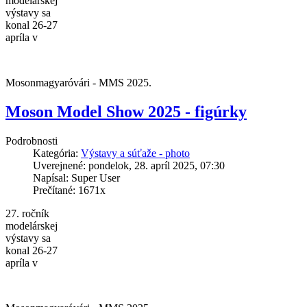
modelárskej
výstavy sa
konal 26-27
apríla v
Mosonmagyaróvári - MMS 2025.
Moson Model Show 2025 - figúrky
Podrobnosti
Kategória:
Výstavy a súťaže - photo
Uverejnené: pondelok, 28. apríl 2025, 07:30
Napísal: Super User
Prečítané: 1671x
27. ročník
modelárskej
výstavy sa
konal 26-27
apríla v