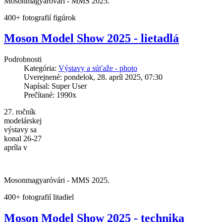
Mosonmagyaróvári - MMS 2025.
400+ fotografií figúrok
Moson Model Show 2025 - lietadlá
Podrobnosti
Kategória:
Výstavy a súťaže - photo
Uverejnené: pondelok, 28. apríl 2025, 07:30
Napísal: Super User
Prečítané: 1990x
27. ročník
modelárskej
výstavy sa
konal 26-27
apríla v
Mosonmagyaróvári - MMS 2025.
400+ fotografií litadiel
Moson Model Show 2025 - technika