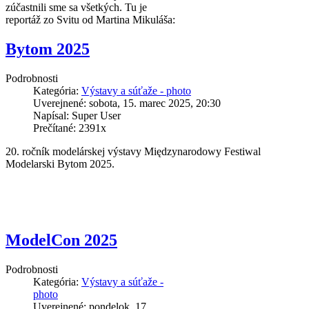
zúčastnili sme sa všetkých. Tu je
reportáž zo Svitu od Martina Mikuláša:
Bytom 2025
Podrobnosti
Kategória:
Výstavy a súťaže - photo
Uverejnené: sobota, 15. marec 2025, 20:30
Napísal: Super User
Prečítané: 2391x
20. ročník modelárskej výstavy Międzynarodowy Festiwal
Modelarski Bytom 2025.
ModelCon 2025
Podrobnosti
Kategória:
Výstavy a súťaže -
photo
Uverejnené: pondelok, 17.