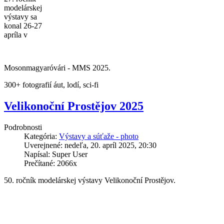
modelárskej
výstavy sa
konal 26-27
apríla v
Mosonmagyaróvári - MMS 2025.
300+ fotografií áut, lodí, sci-fi
Velikonoční Prostějov 2025
Podrobnosti
Kategória:
Výstavy a súťaže - photo
Uverejnené: nedeľa, 20. apríl 2025, 20:30
Napísal: Super User
Prečítané: 2066x
50. ročník modelárskej výstavy Velikonoční Prostějov.