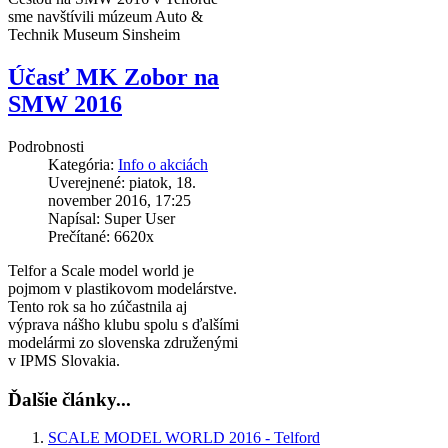
sme navštívili múzeum Auto &
Technik Museum Sinsheim
Účasť MK Zobor na
SMW 2016
Podrobnosti
Kategória:
Info o akciách
Uverejnené: piatok, 18.
november 2016, 17:25
Napísal: Super User
Prečítané: 6620x
Telfor a Scale model world je
pojmom v plastikovom modelárstve.
Tento rok sa ho zúčastnila aj
výprava nášho klubu spolu s ďalšími
modelármi zo slovenska združenými
v IPMS Slovakia.
Ďalšie články...
SCALE MODEL WORLD 2016 - Telford