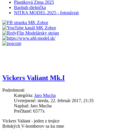
Plastiková Zima 2025
Baobab dielnička
NITRA MODEL 2025 - fotonávrat
Vickers Valiant Mk.I
Podrobnosti
Kategória:
Jaro Mucha
Uverejnené: streda, 22. február 2017, 21:35
Napísal: Jaro Mucha
Prečítané: 6577x
Vickers Valiant - jeden z trojice
Britských V-bomberov sa ku mne