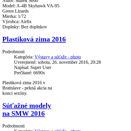
Autor: Marek Šebo
Model: A-4B Skyhawk VA-95
Green Lizards
Mierka: 1/72
Výrobca: Airfix
Doplnky: Bez doplnkov
Plastiková zima 2016
Podrobnosti
Kategória:
Výstavy a súťaže - photo
Uverejnené: sobota, 26. november 2016, 20:28
Napísal: Super User
Prečítané: 6690x
Plastiková zima 2016 v
Bratislave - pekná akcia na
konci sezóny.
Súťažné modely
na SMW 2016
Podrobnosti