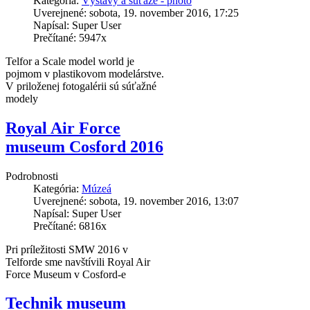
Kategória:
Výstavy a súťaže - photo
Uverejnené: sobota, 19. november 2016, 17:25
Napísal: Super User
Prečítané: 5947x
Telfor a Scale model world je
pojmom v plastikovom modelárstve.
V priloženej fotogalérii sú súťažné
modely
Royal Air Force
museum Cosford 2016
Podrobnosti
Kategória:
Múzeá
Uverejnené: sobota, 19. november 2016, 13:07
Napísal: Super User
Prečítané: 6816x
Pri príležitosti SMW 2016 v
Telforde sme navštívili Royal Air
Force Museum v Cosford-e
Technik museum