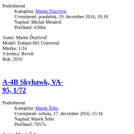
Podrobnosti
Kategória:
Martin Durcovic
Uverejnené: pondelok, 19. december 2016, 10:18
Napísal: Michal Mesároš
Prečítané: 6566x
Autor: Martin Ďurčovič
Model: Trabant 601 Universal
Mierka: 1/24
Výrobca: Revell
Rok: 2016
A-4B Skyhawk, VA-
95, 1/72
Podrobnosti
Kategória:
Marek Šebo
Uverejnené: sobota, 17. december 2016, 15:34
Napísal: Marek Šebo
Prečítané: 7057x