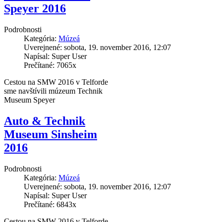
Speyer 2016
Podrobnosti
Kategória:
Múzeá
Uverejnené: sobota, 19. november 2016, 12:07
Napísal: Super User
Prečítané: 7065x
Cestou na SMW 2016 v Telforde
sme navštívili múzeum Technik
Museum Speyer
Auto & Technik
Museum Sinsheim
2016
Podrobnosti
Kategória:
Múzeá
Uverejnené: sobota, 19. november 2016, 12:07
Napísal: Super User
Prečítané: 6843x
Cestou na SMW 2016 v Telforde