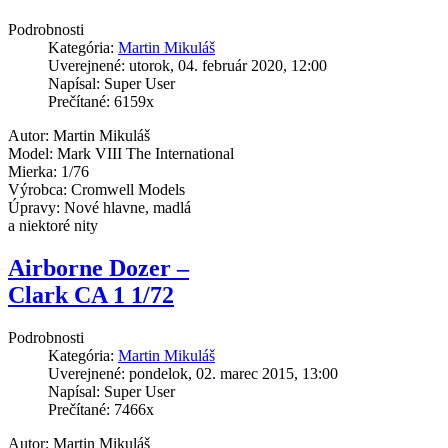
Podrobnosti
Kategória:
Martin Mikuláš
Uverejnené: utorok, 04. február 2020, 12:00
Napísal: Super User
Prečítané: 6159x
Autor: Martin Mikuláš
Model: Mark VIII The International
Mierka: 1/76
Výrobca: Cromwell Models
Úpravy: Nové hlavne, madlá
a niektoré nity
Airborne Dozer –
Clark CA 1 1/72
Podrobnosti
Kategória:
Martin Mikuláš
Uverejnené: pondelok, 02. marec 2015, 13:00
Napísal: Super User
Prečítané: 7466x
Autor: Martin Mikuláš