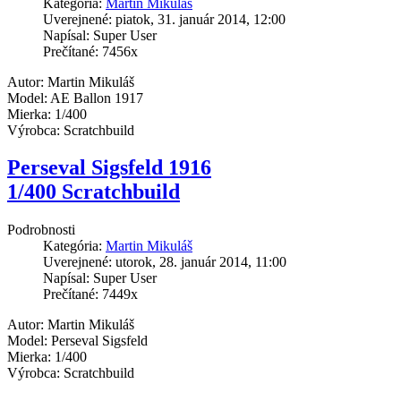
Kategória:
Martin Mikuláš
Uverejnené: piatok, 31. január 2014, 12:00
Napísal: Super User
Prečítané: 7456x
Autor: Martin Mikuláš
Model: AE Ballon 1917
Mierka: 1/400
Výrobca: Scratchbuild
Perseval Sigsfeld 1916
1/400 Scratchbuild
Podrobnosti
Kategória:
Martin Mikuláš
Uverejnené: utorok, 28. január 2014, 11:00
Napísal: Super User
Prečítané: 7449x
Autor: Martin Mikuláš
Model: Perseval Sigsfeld
Mierka: 1/400
Výrobca: Scratchbuild