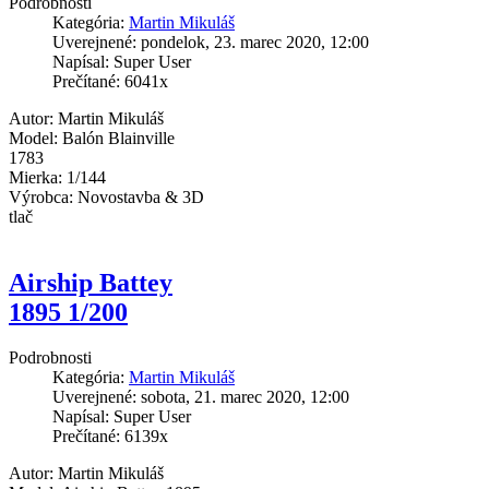
Podrobnosti
Kategória:
Martin Mikuláš
Uverejnené: pondelok, 23. marec 2020, 12:00
Napísal: Super User
Prečítané: 6041x
Autor: Martin Mikuláš
Model: Balón Blainville
1783
Mierka: 1/144
Výrobca: Novostavba & 3D
tlač
Airship Battey
1895 1/200
Podrobnosti
Kategória:
Martin Mikuláš
Uverejnené: sobota, 21. marec 2020, 12:00
Napísal: Super User
Prečítané: 6139x
Autor: Martin Mikuláš