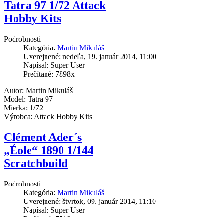
Tatra 97 1/72 Attack
Hobby Kits
Podrobnosti
Kategória:
Martin Mikuláš
Uverejnené: nedeľa, 19. január 2014, 11:00
Napísal: Super User
Prečítané: 7898x
Autor: Martin Mikuláš
Model: Tatra 97
Mierka: 1/72
Výrobca: Attack Hobby Kits
Clément Ader´s
„Éole“ 1890 1/144
Scratchbuild
Podrobnosti
Kategória:
Martin Mikuláš
Uverejnené: štvrtok, 09. január 2014, 11:10
Napísal: Super User