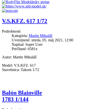
V.S.KFZ. 617 1/72
Podrobnosti
Kategória:
Martin Mikuláš
Uverejnené: streda, 05. máj 2021, 12:00
Napísal: Super User
Prečítané: 6581x
Autor: Martin Mikuláš
Model: V.S.KFZ. 617
Stavebnica: Takom 1/72
Balón Blainville
1783 1/144