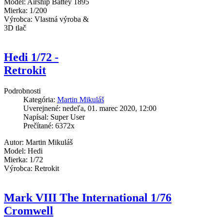
Model: Airship Battey 1895
Mierka: 1/200
Výrobca: Vlastná výroba &
3D tlač
Hedi 1/72 -
Retrokit
Podrobnosti
Kategória:
Martin Mikuláš
Uverejnené: nedeľa, 01. marec 2020, 12:00
Napísal: Super User
Prečítané: 6372x
Autor: Martin Mikuláš
Model: Hedi
Mierka: 1/72
Výrobca: Retrokit
Mark VIII The International 1/76
Cromwell