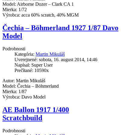
Model: Airborne Dozer – Clark CA 1
Mierka: 1/72
Výrobca: acca 60% scratch, 40% MGM
Čechia – Böhmerland 1927 1/87 Davo
Model
Podrobnosti
Kategória:
Martin Mikuláš
Uverejnené: sobota, 16. august 2014, 14:46
Napísal: Super User
Prečítané: 10590x
Autor: Martin Mikuláš
Model: Čechia – Böhmerland
Mierka: 1/87
Výrobca: Davo Model
AE Ballon 1917 1/400
Scratchbuild
Podrobnosti