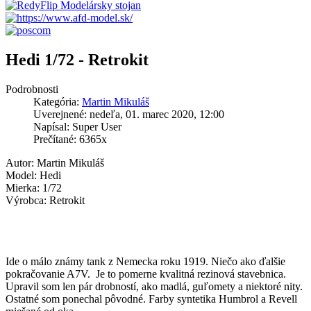
Hedi 1/72 - Retrokit
Podrobnosti
Kategória:
Martin Mikuláš
Uverejnené: nedeľa, 01. marec 2020, 12:00
Napísal: Super User
Prečítané: 6365x
Autor: Martin Mikuláš
Model: Hedi
Mierka: 1/72
Výrobca: Retrokit
Ide o málo známy tank z Nemecka roku 1919. Niečo ako ďalšie
pokračovanie A7V. Je to pomerne kvalitná rezinová stavebnica.
Upravil som len pár drobností, ako madlá, guľomety a niektoré nity.
Ostatné som ponechal pôvodné. Farby syntetika Humbrol a Revell