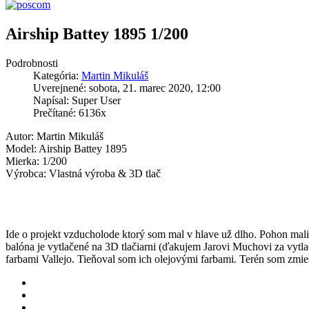
Airship Battey 1895 1/200
Podrobnosti
Kategória:
Martin Mikuláš
Uverejnené: sobota, 21. marec 2020, 12:00
Napísal: Super User
Prečítané: 6136x
Autor: Martin Mikuláš
Model: Airship Battey 1895
Mierka: 1/200
Výrobca: Vlastná výroba & 3D tlač
Ide o projekt vzducholode ktorý som mal v hlave už dlho. Pohon mali
balóna je vytlačené na 3D tlačiarni (ďakujem Jarovi Muchovi za vytlače
farbami Vallejo. Tieňoval som ich olejovými farbami. Terén som zmieš