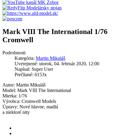
Mark VIII The International 1/76
Cromwell
Podrobnosti
Kategória:
Martin Mikuláš
Uverejnené: utorok, 04. február 2020, 12:00
Napísal: Super User
Prečítané: 6153x
Autor: Martin Mikuláš
Model: Mark VIII The International
Mierka: 1/76
Výrobca: Cromwell Models
Úpravy: Nové hlavne, madlá
a niektoré nity