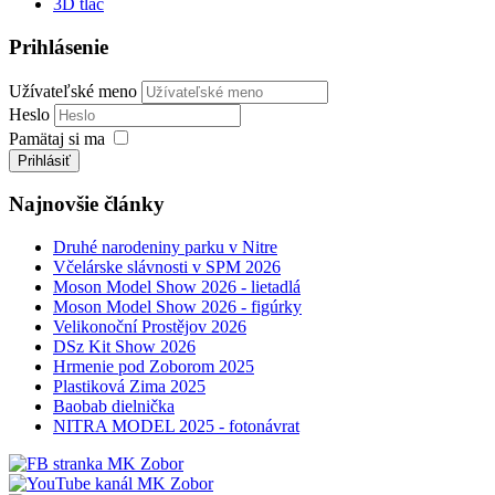
3D tlač
Prihlásenie
Užívateľské meno
Heslo
Pamätaj si ma
Prihlásiť
Najnovšie články
Druhé narodeniny parku v Nitre
Včelárske slávnosti v SPM 2026
Moson Model Show 2026 - lietadlá
Moson Model Show 2026 - figúrky
Velikonoční Prostějov 2026
DSz Kit Show 2026
Hrmenie pod Zoborom 2025
Plastiková Zima 2025
Baobab dielnička
NITRA MODEL 2025 - fotonávrat