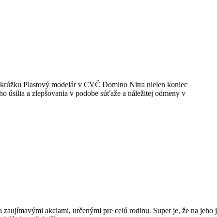
v krúžku Plastový modelár v CVČ Domino Nitra nielen koniec
o úsilia a zlepšovania v podobe súťaže a náležitej odmeny v
zaujímavými akciami, určenými pre celú rodinu. Super je, že na jeho j