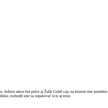
u. Jednou takou bol práve aj Žalár Guláš cup, na ktorom sme premiéru
ízko, rozhodli sme sa zopakovať si to aj teraz.