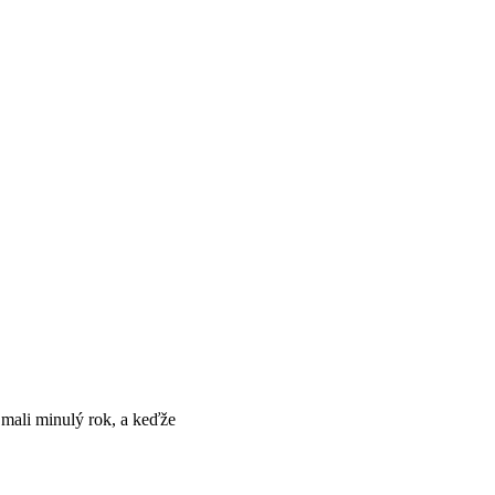
 mali minulý rok, a keďže