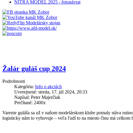
NITRA MODEL 2025 - fotonávrat
Žalár guláš cup 2024
Podrobnosti
Kategória:
Info o akciách
Uverejnené: streda, 17. júl 2024, 20:33
Napísal: Peter Majerčiak
Prečítané: 2400x
Varenie guláša sa už v našom modelárskom klube pomaly stáva rutino
logisticky nám to vyhovuje – veľa ľudí to na miesto činu má celkom bl