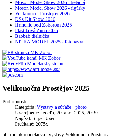
Moson Model Show 2026 - lietadlá
Moson Model Show 2026 - figúrky
Velikonoční Prostějov 2026
DSz Kit Show 2026
Hrmenie pod Zoborom 2025
Plastiková Zima 2025
Baobab dielnička
NITRA MODEL 2025 - fotonávrat
Velikonoční Prostějov 2025
Podrobnosti
Kategória:
Výstavy a súťaže - photo
Uverejnené: nedeľa, 20. apríl 2025, 20:30
Napísal: Super User
Prečítané: 2075x
50. ročník modelárskej výstavy Velikonoční Prostějov.