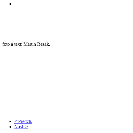
foto a text: Martin Rezak,
< Predch.
Nasl. >