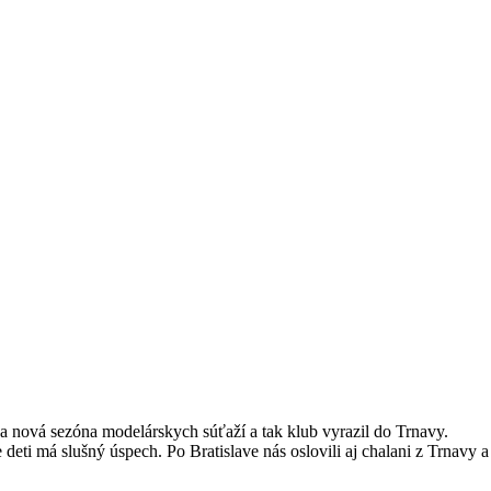
a nová sezóna modelárskych súťaží a tak klub vyrazil do Trnavy.
 deti má slušný úspech. Po Bratislave nás oslovili aj chalani z Trnavy a