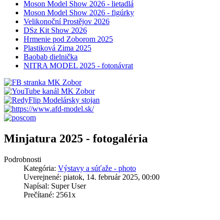
Moson Model Show 2026 - lietadlá
Moson Model Show 2026 - figúrky
Velikonoční Prostějov 2026
DSz Kit Show 2026
Hrmenie pod Zoborom 2025
Plastiková Zima 2025
Baobab dielnička
NITRA MODEL 2025 - fotonávrat
Minjatura 2025 - fotogaléria
Podrobnosti
Kategória:
Výstavy a súťaže - photo
Uverejnené: piatok, 14. február 2025, 00:00
Napísal: Super User
Prečítané: 2561x