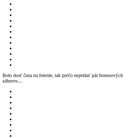
Bolo dosť času na fotenie, tak prečo nepridať pár bonusových
záberov....