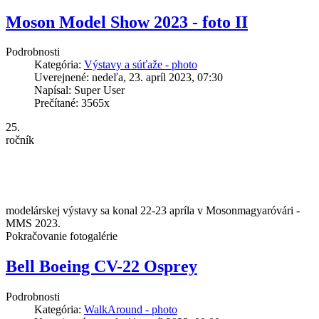
Moson Model Show 2023 - foto II
Podrobnosti
Kategória:
Výstavy a súťaže - photo
Uverejnené: nedeľa, 23. apríl 2023, 07:30
Napísal: Super User
Prečítané: 3565x
25.
ročník
modelárskej výstavy sa konal 22-23 apríla v Mosonmagyaróvári -
MMS 2023.
Pokračovanie fotogalérie
Bell Boeing CV-22 Osprey
Podrobnosti
Kategória:
WalkAround - photo