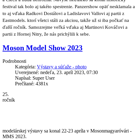
festival tak bolo aj takéto spestrenie. Panzershow opäť nesklamala a
to aj vďaka Radkovi Dostálovi a Ladislavovi Vallovi aj partii z
Eastmodels. ktorí všetci stáli za akciou, takže už si iba počkať na
ďalší ročník. Samozrejme veľká vďaka aj Martinovi Kováčovi a
partii z Hornej Nitry, že nás prichýlili k sebe.
Moson Model Show 2023
Podrobnosti
Kategória:
Výstavy a súťaže - photo
Uverejnené: nedeľa, 23. apríl 2023, 07:30
Napísal: Super User
Prečítané: 4381x
25.
ročník
modelárskej výstavy sa konal 22-23 apríla v Mosonmagyaróvári -
MMS 2023.