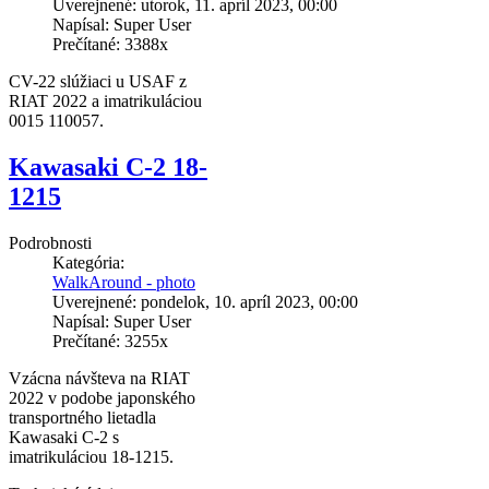
Uverejnené: utorok, 11. apríl 2023, 00:00
Napísal: Super User
Prečítané: 3388x
CV-22 slúžiaci u USAF z
RIAT 2022 a imatrikuláciou
0015 110057.
Kawasaki C-2 18-
1215
Podrobnosti
Kategória:
WalkAround - photo
Uverejnené: pondelok, 10. apríl 2023, 00:00
Napísal: Super User
Prečítané: 3255x
Vzácna návšteva na RIAT
2022 v podobe japonského
transportného lietadla
Kawasaki C-2 s
imatrikuláciou 18-1215.