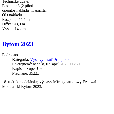
Technické údaje:
Posádka: 3 (2 piloti +
operátor nákladu) Kapacita:
60 t nákladu
Rozpätie: 44,4 m
Dĺžka: 43,9 m
Výška: 14,2 m
Bytom 2023
Podrobnosti
Kategória:
Výstavy a súťaže - photo
Uverejnené: nedeľa, 02. apríl 2023, 08:30
Napísal: Super User
Prečítané: 3522x
18. ročník modelárskej výstavy Międzynarodowy Festiwal
Modelarski Bytom 2023.