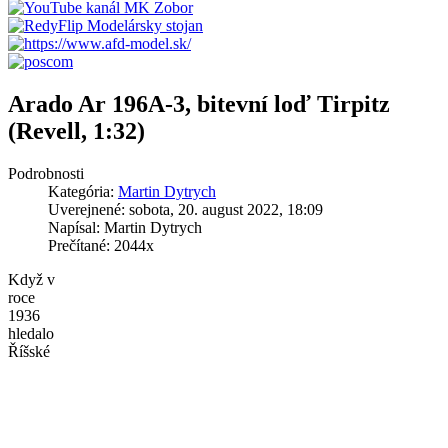
Arado Ar 196A-3, bitevní loď Tirpitz
(Revell, 1:32)
Podrobnosti
Kategória:
Martin Dytrych
Uverejnené: sobota, 20. august 2022, 18:09
Napísal: Martin Dytrych
Prečítané: 2044x
Když v
roce
1936
hledalo
Říšské