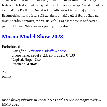
festival tak bolo aj takéto spestrenie. Panzershow opäť nesklamala a
to aj vďaka Radkovi Dostálovi a Ladislavovi Vallovi aj partii z
Eastmodels. ktorí všetci stáli za akciou, takže už si iba počkať na
ďalší ročník. Samozrejme veľká vďaka aj Martinovi Kováčovi a
partii z Hornej Nitry, že nás prichýlili k sebe.
Moson Model Show 2023
Podrobnosti
Kategória:
Výstavy a súťaže - photo
Uverejnené: nedeľa, 23. apríl 2023, 07:30
Napísal: Super User
Prečítané: 4384x
25.
ročník
modelárskej výstavy sa konal 22-23 apríla v Mosonmagyaróvári -
MMS 2023.