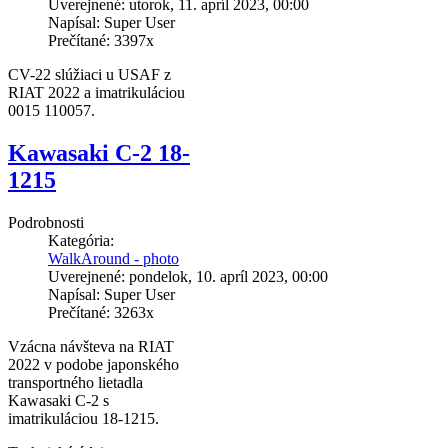
Uverejnené: utorok, 11. apríl 2023, 00:00
Napísal: Super User
Prečítané: 3397x
CV-22 slúžiaci u USAF z
RIAT 2022 a imatrikuláciou
0015 110057.
Kawasaki C-2 18-
1215
Podrobnosti
Kategória:
WalkAround - photo
Uverejnené: pondelok, 10. apríl 2023, 00:00
Napísal: Super User
Prečítané: 3263x
Vzácna návšteva na RIAT
2022 v podobe japonského
transportného lietadla
Kawasaki C-2 s
imatrikuláciou 18-1215.