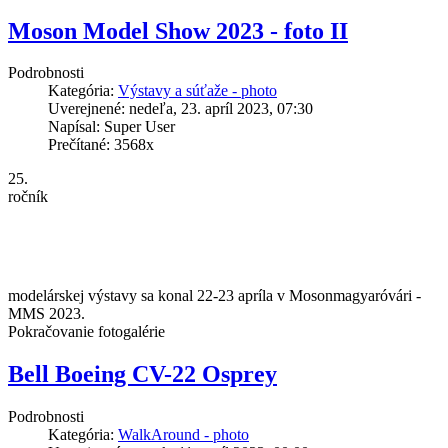
Moson Model Show 2023 - foto II
Podrobnosti
Kategória:
Výstavy a súťaže - photo
Uverejnené: nedeľa, 23. apríl 2023, 07:30
Napísal: Super User
Prečítané: 3568x
25.
ročník
modelárskej výstavy sa konal 22-23 apríla v Mosonmagyaróvári -
MMS 2023.
Pokračovanie fotogalérie
Bell Boeing CV-22 Osprey
Podrobnosti
Kategória:
WalkAround - photo