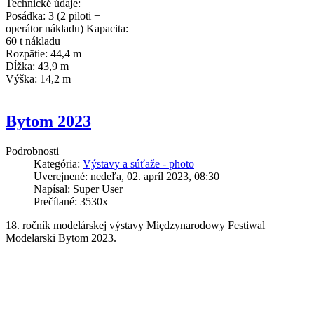
Technické údaje:
Posádka: 3 (2 piloti +
operátor nákladu) Kapacita:
60 t nákladu
Rozpätie: 44,4 m
Dĺžka: 43,9 m
Výška: 14,2 m
Bytom 2023
Podrobnosti
Kategória:
Výstavy a súťaže - photo
Uverejnené: nedeľa, 02. apríl 2023, 08:30
Napísal: Super User
Prečítané: 3530x
18. ročník modelárskej výstavy Międzynarodowy Festiwal
Modelarski Bytom 2023.