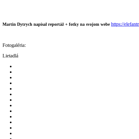
https://elefa
Martin Dytrych napísal reportáž + fotky na svojom webe
Fotogaléria:
Lietadlá