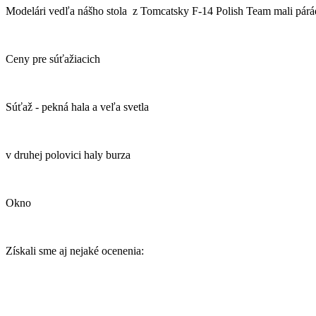
Modelári vedľa nášho stola z Tomcatsky F-14 Polish Team mali párá
Ceny pre súťažiacich
Súťaž - pekná hala a veľa svetla
v druhej polovici haly burza
Okno
Získali sme aj nejaké ocenenia: