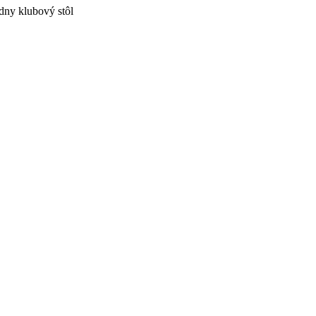
dny klubový stôl