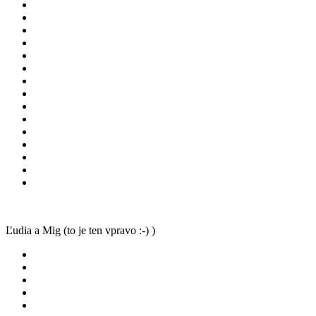
Ľudia a Mig (to je ten vpravo :-) )