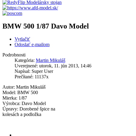
BMW 500 1/87 Davo Model
Vytlačiť
Odoslať e-mailom
Podrobnosti
Kategória:
Martin Mikuláš
Uverejnené: utorok, 11. jún 2013, 14:46
Napísal: Super User
Prečítané: 11137x
Autor: Martin Mikuláš
Model: BMW 500
Mierka: 1/87
Výrobca: Davo Model
Úpravy: Dorobené špice na
kolesách a podložka