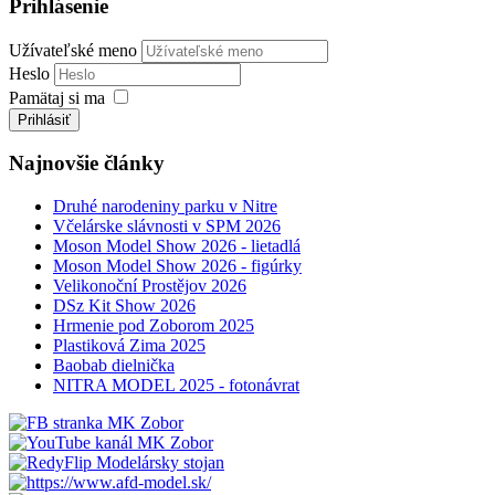
Prihlásenie
Užívateľské meno
Heslo
Pamätaj si ma
Prihlásiť
Najnovšie články
Druhé narodeniny parku v Nitre
Včelárske slávnosti v SPM 2026
Moson Model Show 2026 - lietadlá
Moson Model Show 2026 - figúrky
Velikonoční Prostějov 2026
DSz Kit Show 2026
Hrmenie pod Zoborom 2025
Plastiková Zima 2025
Baobab dielnička
NITRA MODEL 2025 - fotonávrat