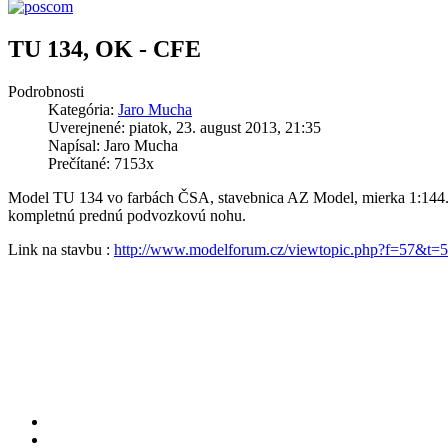
TU 134, OK - CFE
Podrobnosti
Kategória:
Jaro Mucha
Uverejnené: piatok, 23. august 2013, 21:35
Napísal: Jaro Mucha
Prečítané: 7153x
Model TU 134 vo farbách ČSA, stavebnica AZ Model, mierka 1:144. S
kompletnú prednú podvozkovú nohu.
Link na stavbu :
http://www.modelforum.cz/viewtopic.php?f=57&t=