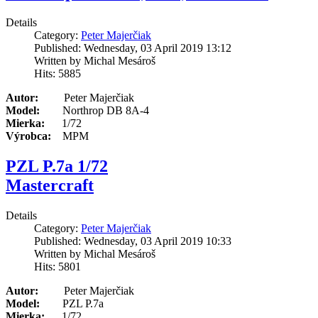
Details
Category:
Peter Majerčiak
Published: Wednesday, 03 April 2019 13:12
Written by Michal Mesároš
Hits: 5885
Autor:
Peter Majerčiak
Model:
Northrop DB 8A-4
Mierka:
1/72
Výrobca:
MPM
PZL P.7a 1/72
Mastercraft
Details
Category:
Peter Majerčiak
Published: Wednesday, 03 April 2019 10:33
Written by Michal Mesároš
Hits: 5801
Autor:
Peter Majerčiak
Model:
PZL P.7a
Mierka:
1/72