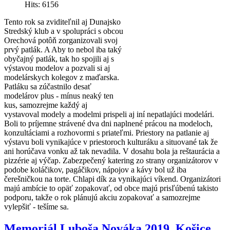
Hits: 6156
Tento rok sa zviditeľnil aj Dunajsko
Stredský klub a v spolupráci s obcou
Orechová potôň zorganizovali svoj
prvý patlák. A Aby to nebol iba taký
obyčajný patlák, tak ho spojili aj s
výstavou modelov a pozvali si aj
modelárskych kolegov z maďarska.
Patláku sa zúčastnilo desať
modelárov plus - mínus neaký ten
kus, samozrejme každý aj
vystavoval modely a modelmi prispeli aj iní nepatlajúci modelári.
Boli to príjemne strávené dva dni naplnené prácou na modeloch,
konzultáciami a rozhovormi s priateľmi. Priestory na patlanie aj
výstavu boli vynikajúce v priestoroch kulturáku a situované tak že
ani horúčava vonku až tak nevadila. V dosahu bola ja reštaurácia a
pizzérie aj výčap. Zabezpečený katering zo strany organizátorov v
podobe koláčikov, pagáčikov, nápojov a kávy bol už iba
čerešničkou na torte. Chlapi dík za vynikajúci víkend. Organizátori
majú ambície to opäť zopakovať, od obce majú prisľúbenú takisto
podporu, takže o rok plánujú akciu zopakovať a samozrejme
vylepšiť - tešíme sa.
Memoriál Luboša Nováka 2019, Košice