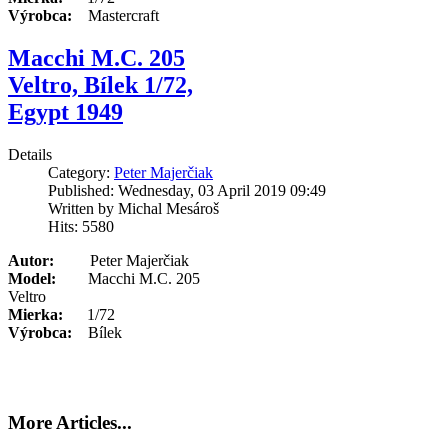
Výrobca:
Mastercraft
Macchi M.C. 205
Veltro, Bílek 1/72,
Egypt 1949
Details
Category:
Peter Majerčiak
Published: Wednesday, 03 April 2019 09:49
Written by Michal Mesároš
Hits: 5580
Autor:
Peter Majerčiak
Model:
Macchi M.C. 205
Veltro
Mierka:
1/72
Výrobca:
Bílek
More Articles...