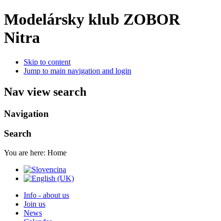
Modelársky klub ZOBOR
Nitra
Skip to content
Jump to main navigation and login
Nav view search
Navigation
Search
You are here:
Home
Info - about us
Join us
News