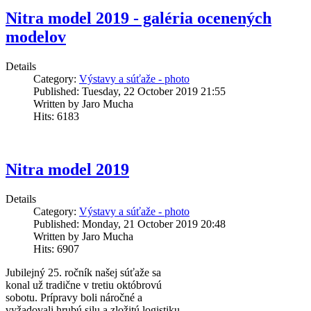
Nitra model 2019 - galéria ocenených
modelov
Details
Category:
Výstavy a súťaže - photo
Published: Tuesday, 22 October 2019 21:55
Written by Jaro Mucha
Hits: 6183
Nitra model 2019
Details
Category:
Výstavy a súťaže - photo
Published: Monday, 21 October 2019 20:48
Written by Jaro Mucha
Hits: 6907
Jubilejný 25. ročník našej súťaže sa
konal už tradične v tretiu októbrovú
sobotu. Prípravy boli náročné a
vyžadovali hrubú silu a zložitú logistiku