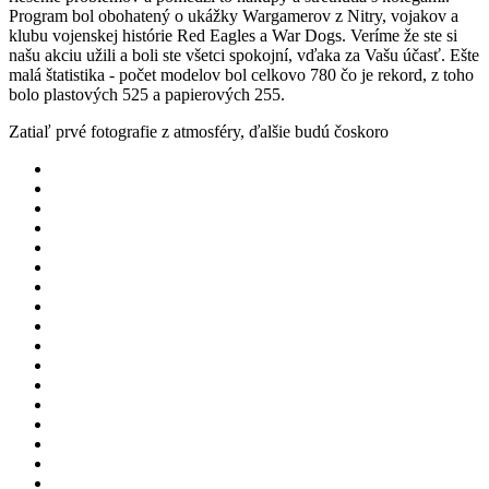
Program bol obohatený o ukážky Wargamerov z Nitry, vojakov a
klubu vojenskej histórie Red Eagles a War Dogs. Veríme že ste si
našu akciu užili a boli ste všetci spokojní, vďaka za Vašu účasť. Ešte
malá štatistika - počet modelov bol celkovo 780 čo je rekord, z toho
bolo plastových 525 a papierových 255.
Zatiaľ prvé fotografie z atmosféry, ďalšie budú čoskoro