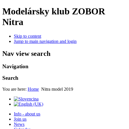
Modelársky klub ZOBOR
Nitra
Skip to content
Jump to main navigation and login
Nav view search
Navigation
Search
You are here:
Home
Nitra model 2019
Info - about us
Join us
News