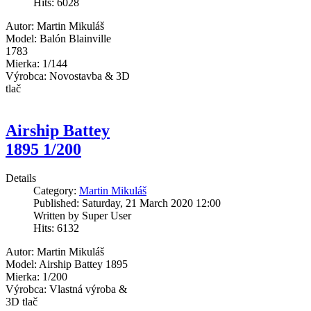
Hits: 6028
Autor: Martin Mikuláš
Model: Balón Blainville
1783
Mierka: 1/144
Výrobca: Novostavba & 3D
tlač
Airship Battey
1895 1/200
Details
Category:
Martin Mikuláš
Published: Saturday, 21 March 2020 12:00
Written by Super User
Hits: 6132
Autor: Martin Mikuláš
Model: Airship Battey 1895
Mierka: 1/200
Výrobca: Vlastná výroba &
3D tlač