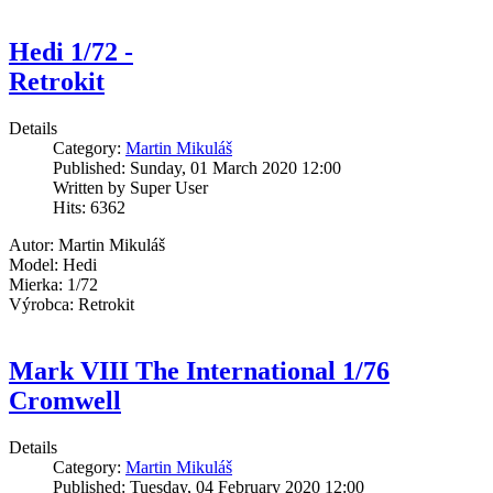
Hedi 1/72 -
Retrokit
Details
Category:
Martin Mikuláš
Published: Sunday, 01 March 2020 12:00
Written by Super User
Hits: 6362
Autor: Martin Mikuláš
Model: Hedi
Mierka: 1/72
Výrobca: Retrokit
Mark VIII The International 1/76
Cromwell
Details
Category:
Martin Mikuláš
Published: Tuesday, 04 February 2020 12:00