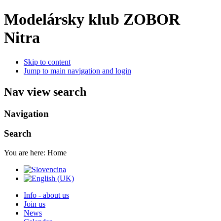
Modelársky klub ZOBOR
Nitra
Skip to content
Jump to main navigation and login
Nav view search
Navigation
Search
You are here:
Home
Info - about us
Join us
News