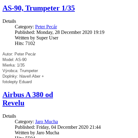
AS-90, Trumpeter 1/35
Details
Category:
Peter Pecár
Published: Monday, 28 December 2020 19:19
Written by Super User
Hits: 7102
Autor: Peter Pecár
Model: AS-90
Mierka: 1/35
Výrobca: Trumpeter
Doplnky: hlaveň Aber +
fotolepty Eduard
Airbus A 380 od
Revelu
Details
Category:
Jaro Mucha
Published: Friday, 04 December 2020 21:44
Written by Jaro Mucha