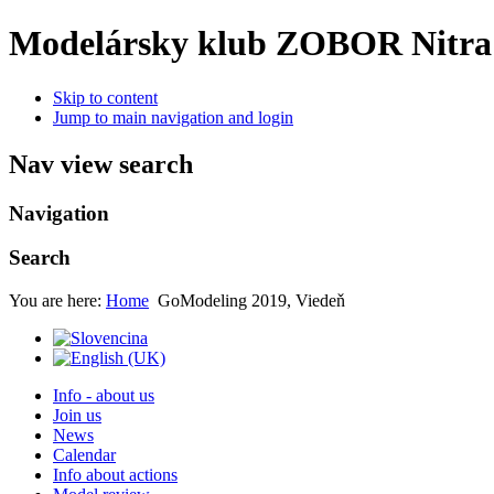
Modelársky klub ZOBOR Nitra
Skip to content
Jump to main navigation and login
Nav view search
Navigation
Search
You are here:
Home
GoModeling 2019, Viedeň
Info - about us
Join us
News
Calendar
Info about actions