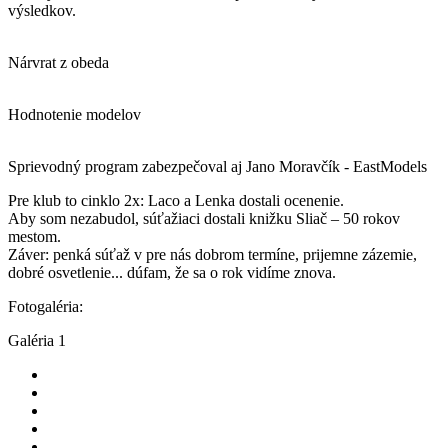
výsledkov.
Nárvrat z obeda
Hodnotenie modelov
Sprievodný program zabezpečoval aj Jano Moravčík - EastModels
Pre klub to cinklo 2x: Laco a Lenka dostali ocenenie.
Aby som nezabudol, súťažiaci dostali knižku Sliač – 50 rokov
mestom.
Záver: penká súťaž v pre nás dobrom termíne, prijemne zázemie,
dobré osvetlenie... dúfam, že sa o rok vidíme znova.
Fotogaléria:
Galéria 1