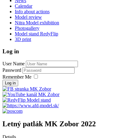
News
Calendar
Info about actions
Model review
Nitra Model exhibition
Photogallery
Model stand RedyFlip
3D print
Log in
User Name
Password
Remember Me
Log in
Letný patlák MK Zobor 2022
Details