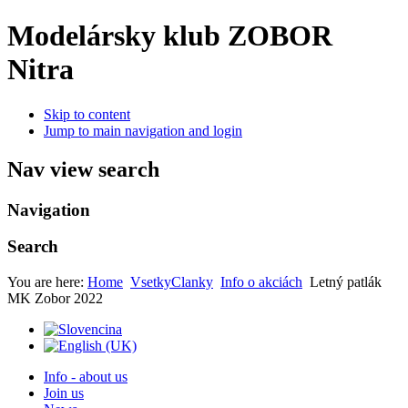
Modelársky klub ZOBOR
Nitra
Skip to content
Jump to main navigation and login
Nav view search
Navigation
Search
You are here:
Home
VsetkyClanky
Info o akciách
Letný patlák
MK Zobor 2022
Info - about us
Join us